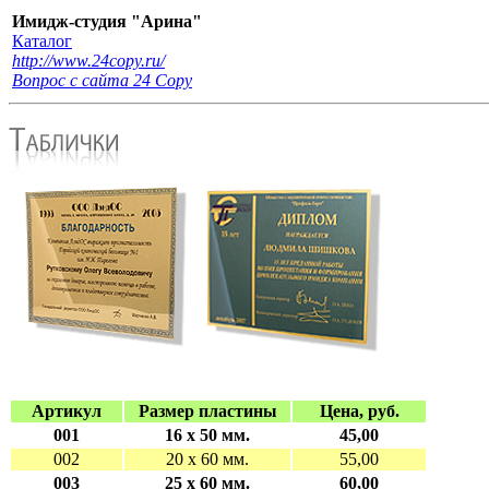
Имидж-студия "Арина"
Каталог
http://www.24copy.ru/
Вопрос с сайта 24 Сopy
Артикул
Размер пластины
Цена, руб.
001
16 х 50 мм.
45,00
002
20 х 60 мм.
55,00
003
25 х 60 мм.
60,00