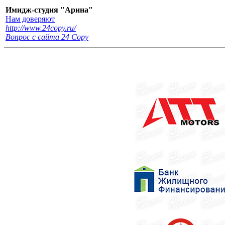
Имидж-студия "Арина"
Нам доверяют
http://www.24copy.ru/
Вопрос с сайта 24 Сopy