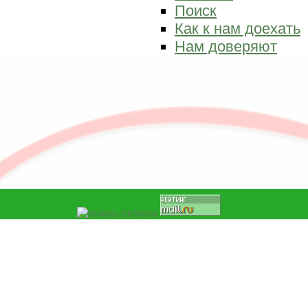
Поиск
Как к нам доехать
Нам доверяют