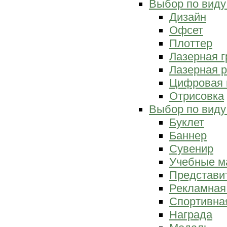
Выбор по виду
Дизайн
Офсет
Плоттер
Лазерная г
Лазерная р
Цифровая 
Отрисовка
Выбор по виду
Буклет
Баннер
Сувенир
Учебные м
Представи
Рекламная
Спортивна
Награда