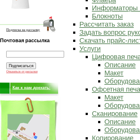
Информаторы 
Блокноты
Рассчитать заказ
Подписка на рассылку
Задать вопрос ру
Скачать прайс-лис
Почтовая рассылка
Услуги
Цифровая печ
Описание
Макет
Отказаться от рассылки
Оборудова
Как к нам доехать:
Офсетная печа
Макет
Оборудова
Сканирование
Описание
Оборудова
Копирование