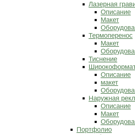
Лазерная грав
Описание
Макет
Оборудова
Термоперенос
Макет
Оборудова
Тиснение
Широкоформат
Описание
макет
Оборудова
Наружная рек
Описание
Макет
Оборудова
Портфолио