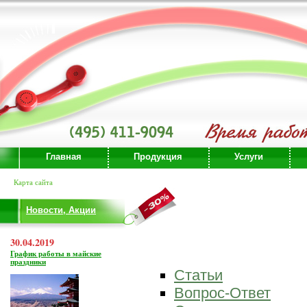
Главная
Продукция
Услуги
Карта сайта
Новости, Акции
30.04.2019
График работы в майские
праздники
Статьи
Вопрос-Ответ