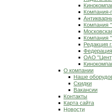
Кинокомпан
Компания-
Антикварны
Компания 
Московска
Компания "
Редакция г
Федерация
ОАО "Цент
Кинокомпан
О компании
Наше оборудо
Скидки
Вакансии
Контакты
Карта сайта
Новости