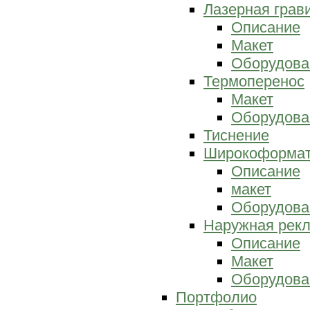
Лазерная грав
Описание
Макет
Оборудова
Термоперенос
Макет
Оборудова
Тиснение
Широкоформат
Описание
макет
Оборудова
Наружная рек
Описание
Макет
Оборудова
Портфолио