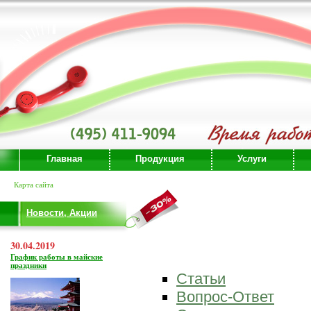
Главная
Продукция
Услуги
Карта сайта
Новости, Акции
30.04.2019
График работы в майские
праздники
Статьи
Вопрос-Ответ