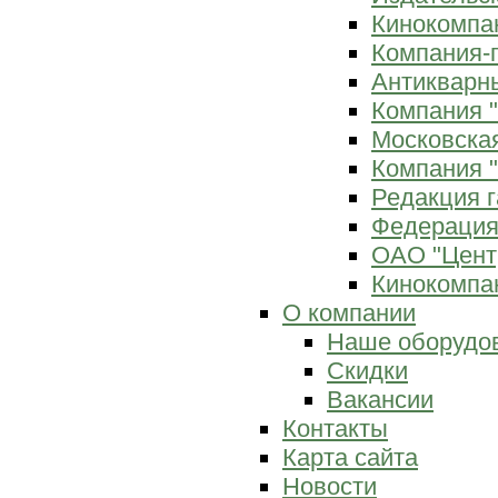
Кинокомпан
Компания-
Антикварны
Компания 
Московска
Компания "
Редакция г
Федерация
ОАО "Цент
Кинокомпан
О компании
Наше оборудо
Скидки
Вакансии
Контакты
Карта сайта
Новости