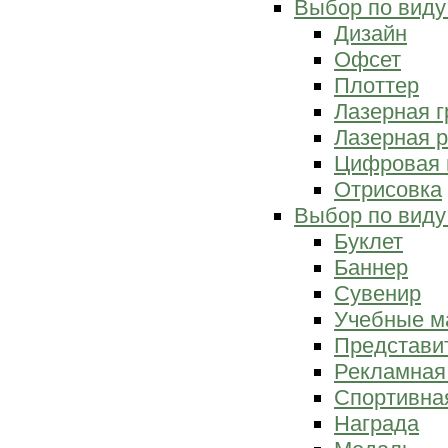
Выбор по виду
Дизайн
Офсет
Плоттер
Лазерная г
Лазерная р
Цифровая 
Отрисовка
Выбор по виду
Буклет
Баннер
Сувенир
Учебные м
Представи
Рекламная
Спортивна
Награда