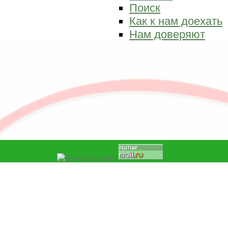
Поиск
Как к нам доехать
Нам доверяют