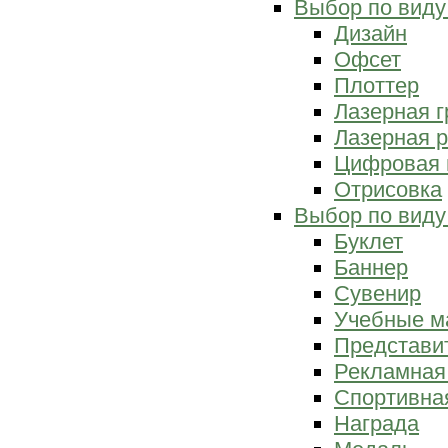
Выбор по виду
Дизайн
Офсет
Плоттер
Лазерная г
Лазерная р
Цифровая 
Отрисовка
Выбор по виду
Буклет
Баннер
Сувенир
Учебные м
Представи
Рекламная
Спортивна
Награда