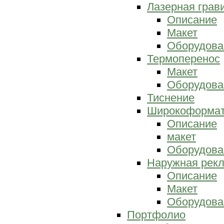
Лазерная грав
Описание
Макет
Оборудова
Термоперенос
Макет
Оборудова
Тиснение
Широкоформат
Описание
макет
Оборудова
Наружная рек
Описание
Макет
Оборудова
Портфолио