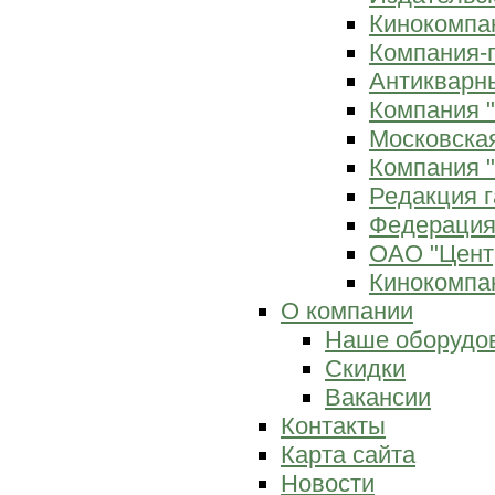
Кинокомпан
Компания-
Антикварны
Компания 
Московска
Компания "
Редакция г
Федерация
ОАО "Цент
Кинокомпан
О компании
Наше оборудо
Скидки
Вакансии
Контакты
Карта сайта
Новости