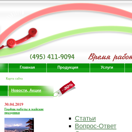
Главная
Продукция
Услуги
Карта сайта
Новости, Акции
30.04.2019
График работы в майские
праздники
Статьи
Вопрос-Ответ