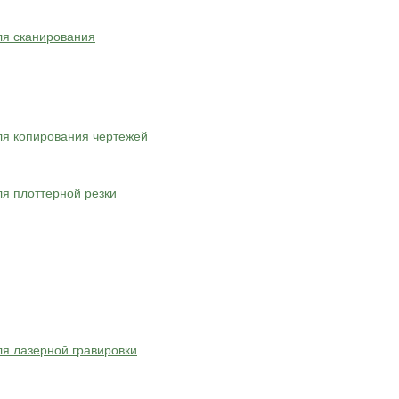
ля сканирования
я копирования чертежей
я плоттерной резки
я лазерной гравировки