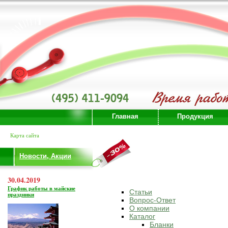
Главная
Продукция
Карта сайта
Новости, Акции
30.04.2019
График работы в майские
Статьи
праздники
Вопрос-Ответ
О компании
Каталог
Бланки