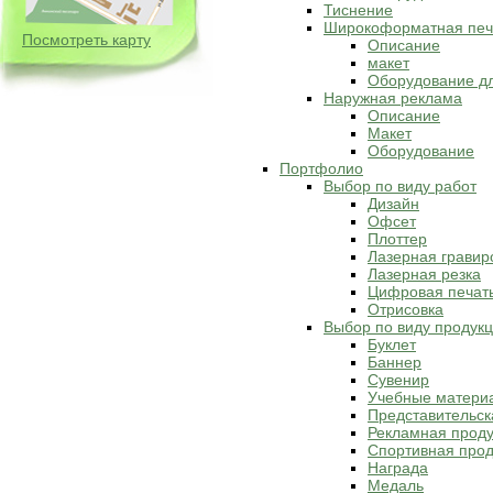
Тиснение
Широкоформатная печ
Посмотреть карту
Описание
макет
Оборудование д
Наружная реклама
Описание
Макет
Оборудование
Портфолио
Выбор по виду работ
Дизайн
Офсет
Плоттер
Лазерная гравир
Лазерная резка
Цифровая печат
Отрисовка
Выбор по виду продук
Буклет
Баннер
Сувенир
Учебные матери
Представительск
Рекламная прод
Спортивная прод
Награда
Медаль