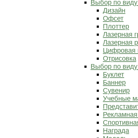
Выбор по виду
Дизайн
Офсет
Плоттер
Лазерная г
Лазерная р
Цифровая 
Отрисовка
Выбор по виду
Буклет
Баннер
Сувенир
Учебные м
Представи
Рекламная
Спортивна
Награда