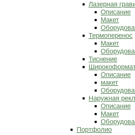
Лазерная грав
Описание
Макет
Оборудова
Термоперенос
Макет
Оборудова
Тиснение
Широкоформат
Описание
макет
Оборудова
Наружная рек
Описание
Макет
Оборудова
Портфолио