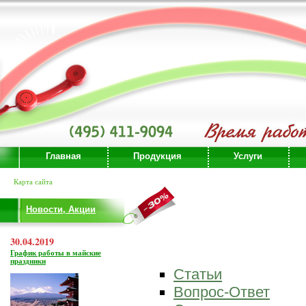
Главная
Продукция
Услуги
Карта сайта
Новости, Акции
30.04.2019
График работы в майские
праздники
Статьи
Вопрос-Ответ