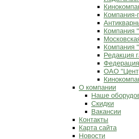
Кинокомпан
Компания-
Антикварны
Компания 
Московска
Компания "
Редакция г
Федерация
ОАО "Цент
Кинокомпан
О компании
Наше оборудо
Скидки
Вакансии
Контакты
Карта сайта
Новости