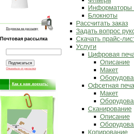
Информаторы 
Блокноты
Рассчитать заказ
Подписка на рассылку
Задать вопрос ру
Скачать прайс-лис
Почтовая рассылка
Услуги
Цифровая печ
Описание
Макет
Отказаться от рассылки
Оборудова
Как к нам доехать:
Офсетная печа
Макет
Оборудова
Сканирование
Описание
Оборудова
Копирование