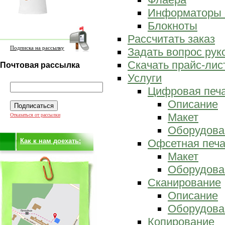
Информаторы 
Блокноты
Рассчитать заказ
Подписка на рассылку
Задать вопрос ру
Скачать прайс-лис
Почтовая рассылка
Услуги
Цифровая печ
Описание
Макет
Отказаться от рассылки
Оборудова
Как к нам доехать:
Офсетная печа
Макет
Оборудова
Сканирование
Описание
Оборудова
Копирование