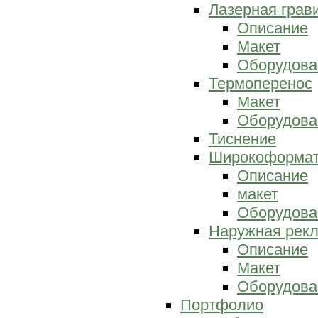
Лазерная грав
Описание
Макет
Оборудова
Термоперенос
Макет
Оборудова
Тиснение
Широкоформат
Описание
макет
Оборудова
Наружная рек
Описание
Макет
Оборудова
Портфолио