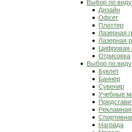
Выбор по виду
Дизайн
Офсет
Плоттер
Лазерная г
Лазерная р
Цифровая 
Отрисовка
Выбор по виду
Буклет
Баннер
Сувенир
Учебные м
Представи
Рекламная
Спортивна
Награда