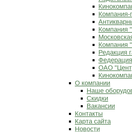
Кинокомпан
Компания-
Антикварны
Компания 
Московска
Компания "
Редакция г
Федерация
ОАО "Цент
Кинокомпан
О компании
Наше оборудо
Скидки
Вакансии
Контакты
Карта сайта
Новости