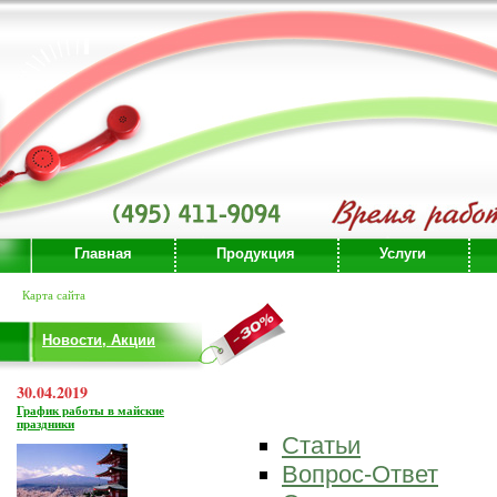
Главная
Продукция
Услуги
Карта сайта
Новости, Акции
30.04.2019
График работы в майские
праздники
Статьи
Вопрос-Ответ