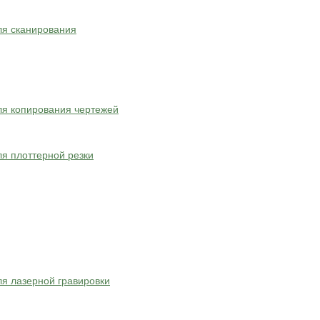
ля сканирования
я копирования чертежей
я плоттерной резки
я лазерной гравировки