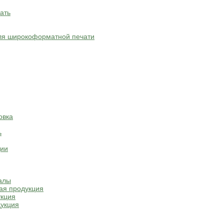
ать
ля широкоформатной печати
овка
ь
ции
алы
ая продукция
укция
укция