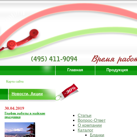
Главная
Продукция
Карта сайта
Новости, Акции
30.04.2019
График работы в майские
Статьи
праздники
Вопрос-Ответ
О компании
Каталог
Бланки