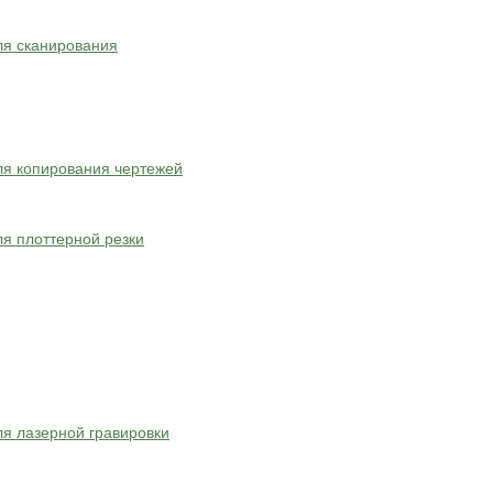
ля сканирования
я копирования чертежей
я плоттерной резки
я лазерной гравировки