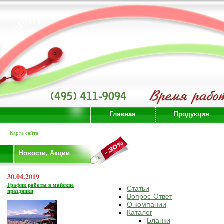
Главная
Продукция
Карта сайта
Новости, Акции
30.04.2019
График работы в майские
Статьи
праздники
Вопрос-Ответ
О компании
Каталог
Бланки