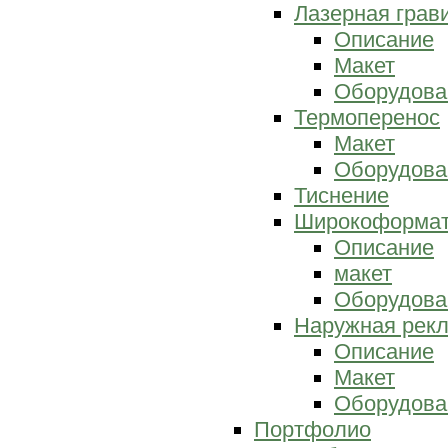
Лазерная грав
Описание
Макет
Оборудова
Термоперенос
Макет
Оборудова
Тиснение
Широкоформат
Описание
макет
Оборудова
Наружная рек
Описание
Макет
Оборудова
Портфолио