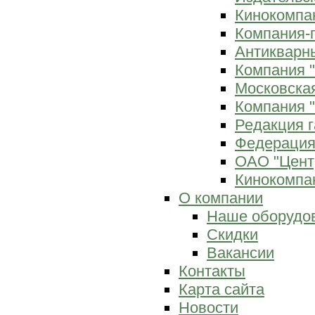
Кинокомпан
Компания-
Антикварны
Компания 
Московска
Компания "
Редакция г
Федерация
ОАО "Цент
Кинокомпан
О компании
Наше оборудо
Скидки
Вакансии
Контакты
Карта сайта
Новости