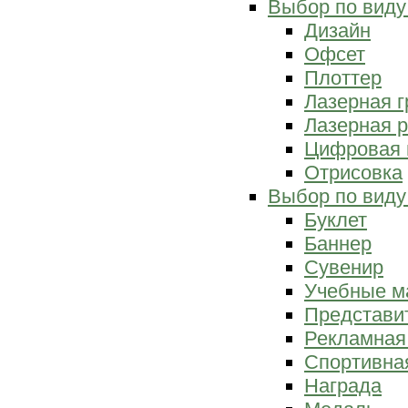
Выбор по виду
Дизайн
Офсет
Плоттер
Лазерная г
Лазерная р
Цифровая 
Отрисовка
Выбор по виду
Буклет
Баннер
Сувенир
Учебные м
Представи
Рекламная
Спортивна
Награда