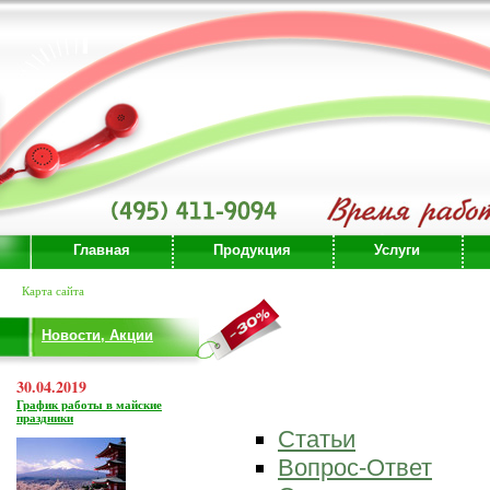
Главная
Продукция
Услуги
Карта сайта
Новости, Акции
30.04.2019
График работы в майские
праздники
Статьи
Вопрос-Ответ