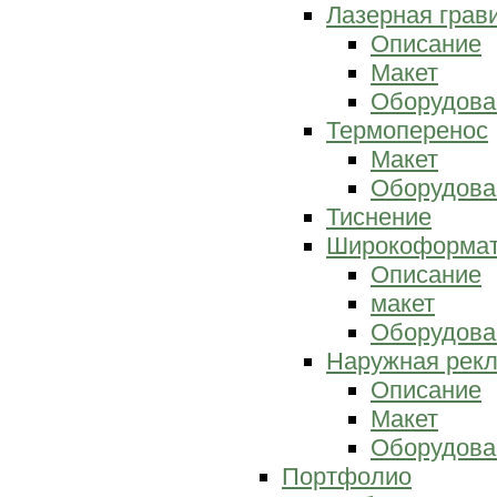
Лазерная грав
Описание
Макет
Оборудова
Термоперенос
Макет
Оборудова
Тиснение
Широкоформат
Описание
макет
Оборудова
Наружная рек
Описание
Макет
Оборудова
Портфолио