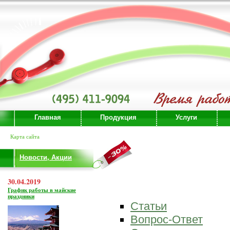
Главная
Продукция
Услуги
Карта сайта
Новости, Акции
30.04.2019
График работы в майские
праздники
Статьи
Вопрос-Ответ