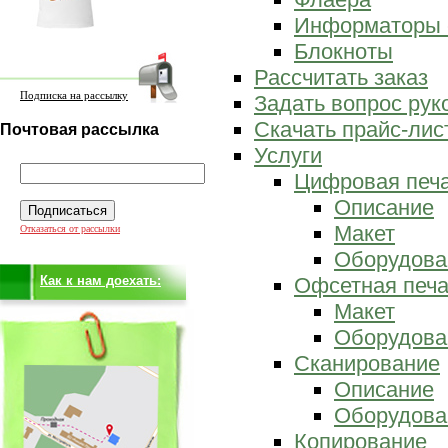
Информаторы 
Блокноты
Рассчитать заказ
Подписка на рассылку
Задать вопрос ру
Скачать прайс-лис
Почтовая рассылка
Услуги
Цифровая печ
Описание
Макет
Отказаться от рассылки
Оборудова
Как к нам доехать:
Офсетная печа
Макет
Оборудова
Сканирование
Описание
Оборудова
Копирование