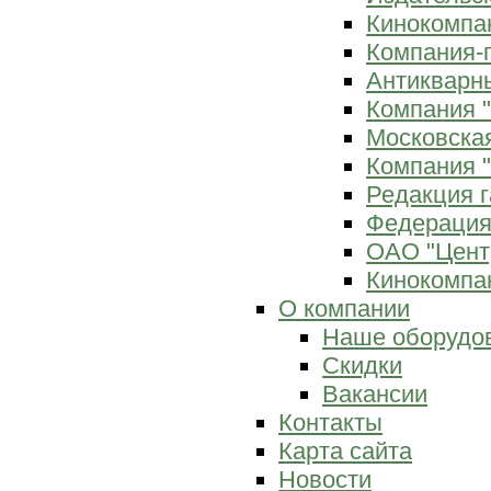
Кинокомпан
Компания-
Антикварны
Компания 
Московска
Компания "
Редакция г
Федерация
ОАО "Цент
Кинокомпан
О компании
Наше оборудо
Скидки
Вакансии
Контакты
Карта сайта
Новости