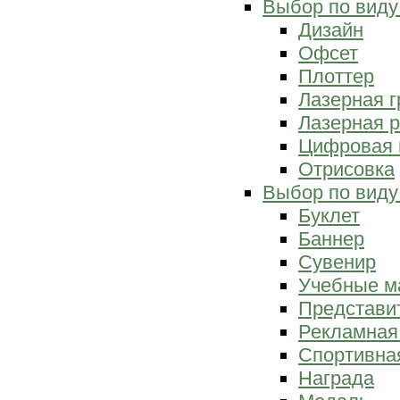
Выбор по виду
Дизайн
Офсет
Плоттер
Лазерная г
Лазерная р
Цифровая 
Отрисовка
Выбор по виду
Буклет
Баннер
Сувенир
Учебные м
Представи
Рекламная
Спортивна
Награда