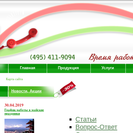
Главная
Продукция
Услуги
Карта сайта
Новости, Акции
30.04.2019
График работы в майские
праздники
Статьи
Вопрос-Ответ