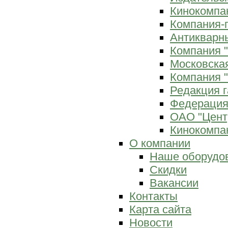
Кинокомпан
Компания-
Антикварны
Компания 
Московска
Компания "
Редакция г
Федерация
ОАО "Цент
Кинокомпан
О компании
Наше оборудо
Скидки
Вакансии
Контакты
Карта сайта
Новости