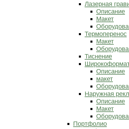
Лазерная грав
Описание
Макет
Оборудова
Термоперенос
Макет
Оборудова
Тиснение
Широкоформат
Описание
макет
Оборудова
Наружная рек
Описание
Макет
Оборудова
Портфолио