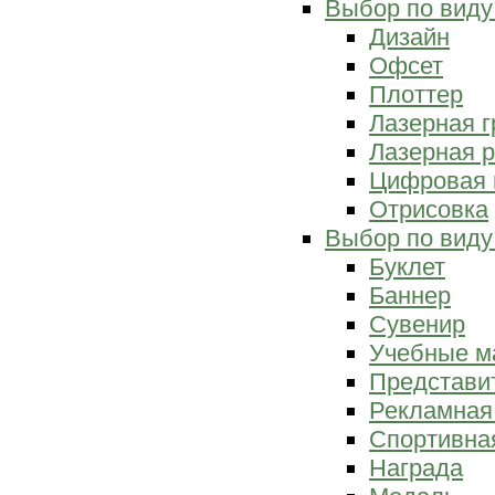
Выбор по виду
Дизайн
Офсет
Плоттер
Лазерная г
Лазерная р
Цифровая 
Отрисовка
Выбор по виду
Буклет
Баннер
Сувенир
Учебные м
Представи
Рекламная
Спортивна
Награда