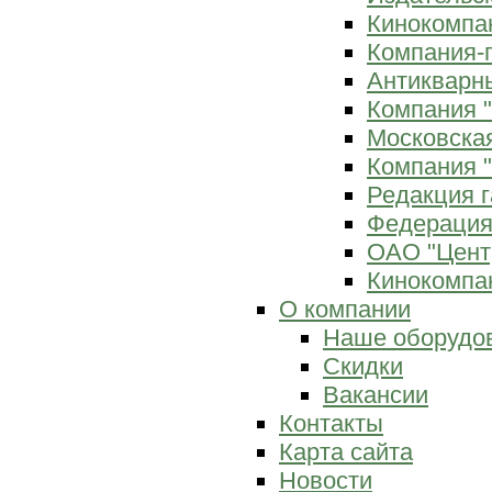
Кинокомпан
Компания-
Антикварны
Компания 
Московска
Компания "
Редакция г
Федерация
ОАО "Цент
Кинокомпан
О компании
Наше оборудо
Скидки
Вакансии
Контакты
Карта сайта
Новости