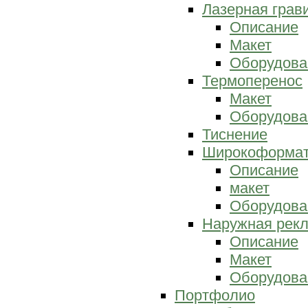
Лазерная грав
Описание
Макет
Оборудова
Термоперенос
Макет
Оборудова
Тиснение
Широкоформат
Описание
макет
Оборудова
Наружная рек
Описание
Макет
Оборудова
Портфолио