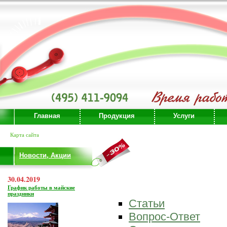
Главная
Продукция
Услуги
Карта сайта
Новости, Акции
30.04.2019
График работы в майские
праздники
Статьи
Вопрос-Ответ