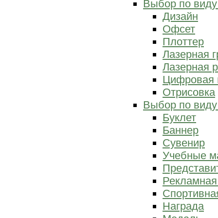
Выбор по виду
Дизайн
Офсет
Плоттер
Лазерная г
Лазерная р
Цифровая 
Отрисовка
Выбор по виду
Буклет
Баннер
Сувенир
Учебные м
Представи
Рекламная
Спортивна
Награда