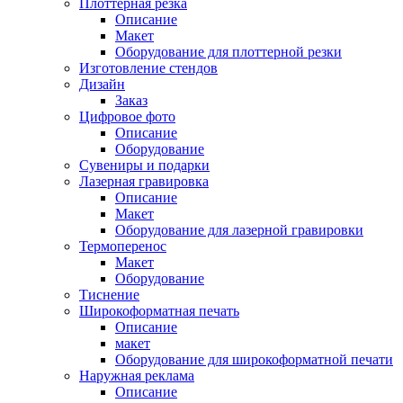
Плоттерная резка
Описание
Макет
Оборудование для плоттерной резки
Изготовление стендов
Дизайн
Заказ
Цифровое фото
Описание
Оборудование
Сувениры и подарки
Лазерная гравировка
Описание
Макет
Оборудование для лазерной гравировки
Термоперенос
Макет
Оборудование
Тиснение
Широкоформатная печать
Описание
макет
Оборудование для широкоформатной печати
Наружная реклама
Описание