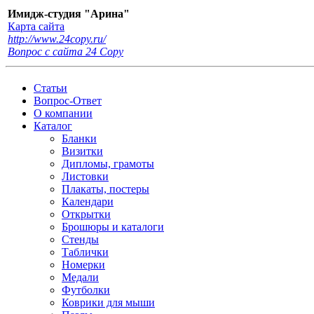
Имидж-студия "Арина"
Карта сайта
http://www.24copy.ru/
Вопрос с сайта 24 Сopy
Статьи
Вопрос-Ответ
О компании
Каталог
Бланки
Визитки
Дипломы, грамоты
Листовки
Плакаты, постеры
Календари
Открытки
Брошюры и каталоги
Стенды
Таблички
Номерки
Медали
Футболки
Коврики для мыши