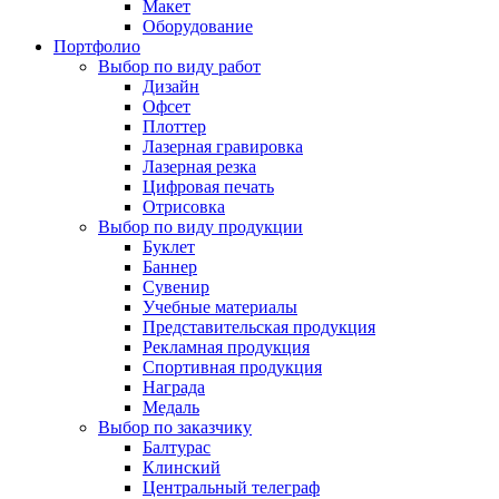
Макет
Оборудование
Портфолио
Выбор по виду работ
Дизайн
Офсет
Плоттер
Лазерная гравировка
Лазерная резка
Цифровая печать
Отрисовка
Выбор по виду продукции
Буклет
Баннер
Сувенир
Учебные материалы
Представительская продукция
Рекламная продукция
Спортивная продукция
Награда
Медаль
Выбор по заказчику
Балтурас
Клинский
Центральный телеграф