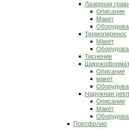
Лазерная грав
Описание
Макет
Оборудова
Термоперенос
Макет
Оборудова
Тиснение
Широкоформат
Описание
макет
Оборудова
Наружная рек
Описание
Макет
Оборудова
Портфолио