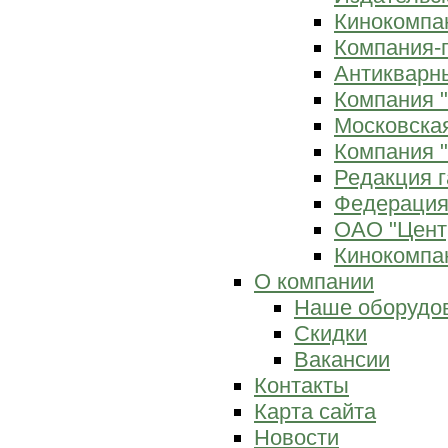
Кинокомпан
Компания-
Антикварны
Компания 
Московска
Компания "
Редакция г
Федерация
ОАО "Цент
Кинокомпан
О компании
Наше оборудо
Скидки
Вакансии
Контакты
Карта сайта
Новости