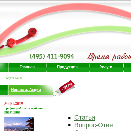
Главная
Продукция
Услуги
Карта сайта
Новости, Акции
30.04.2019
График работы в майские
праздники
Статьи
Вопрос-Ответ