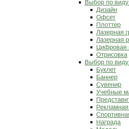
Выбор по виду
Дизайн
Офсет
Плоттер
Лазерная г
Лазерная р
Цифровая 
Отрисовка
Выбор по виду
Буклет
Баннер
Сувенир
Учебные м
Представи
Рекламная
Спортивна
Награда