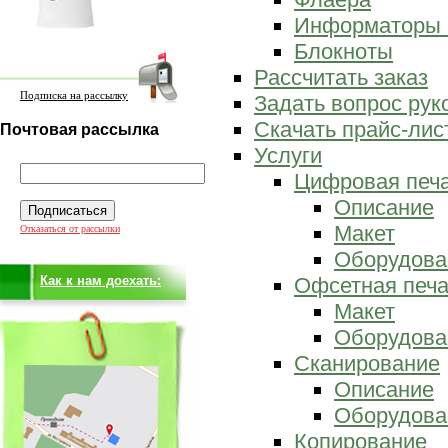
Информаторы 
Блокноты
Рассчитать заказ
Подписка на рассылку
Задать вопрос ру
Скачать прайс-лис
Почтовая рассылка
Услуги
Цифровая печ
Описание
Макет
Отказаться от рассылки
Оборудова
Как к нам доехать:
Офсетная печа
Макет
Оборудова
Сканирование
Описание
Оборудова
Копирование