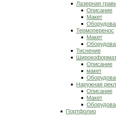
Лазерная грав
Описание
Макет
Оборудова
Термоперенос
Макет
Оборудова
Тиснение
Широкоформат
Описание
макет
Оборудова
Наружная рек
Описание
Макет
Оборудова
Портфолио