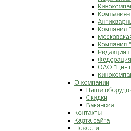
Кинокомпан
Компания-
Антикварны
Компания 
Московска
Компания "
Редакция г
Федерация
ОАО "Цент
Кинокомпан
О компании
Наше оборудо
Скидки
Вакансии
Контакты
Карта сайта
Новости