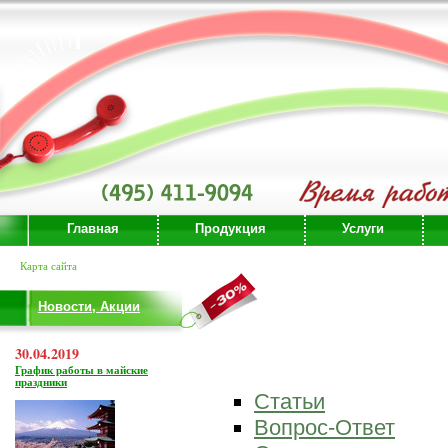
Главная
Продукция
Услуги
Карта сайта
Новости, Акции
30.04.2019
График работы в майские
праздники
Статьи
Вопрос-Ответ