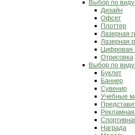
Выбор по виду
Дизайн
Офсет
Плоттер
Лазерная г
Лазерная р
Цифровая 
Отрисовка
Выбор по виду
Буклет
Баннер
Сувенир
Учебные м
Представи
Рекламная
Спортивна
Награда