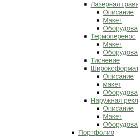
Лазерная грав
Описание
Макет
Оборудова
Термоперенос
Макет
Оборудова
Тиснение
Широкоформат
Описание
макет
Оборудова
Наружная рек
Описание
Макет
Оборудова
Портфолио