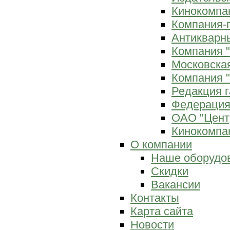
Кинокомпан
Компания-
Антикварны
Компания 
Московска
Компания "
Редакция г
Федерация
ОАО "Цент
Кинокомпан
О компании
Наше оборудо
Скидки
Вакансии
Контакты
Карта сайта
Новости