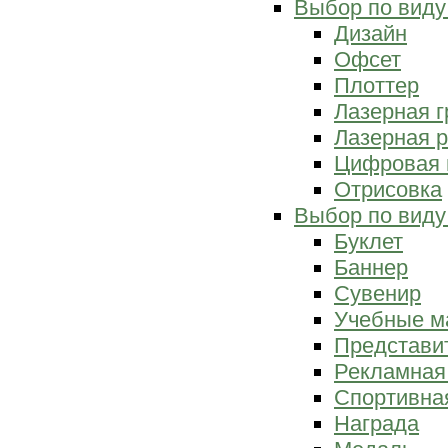
Выбор по виду
Дизайн
Офсет
Плоттер
Лазерная г
Лазерная р
Цифровая 
Отрисовка
Выбор по виду
Буклет
Баннер
Сувенир
Учебные м
Представи
Рекламная
Спортивна
Награда