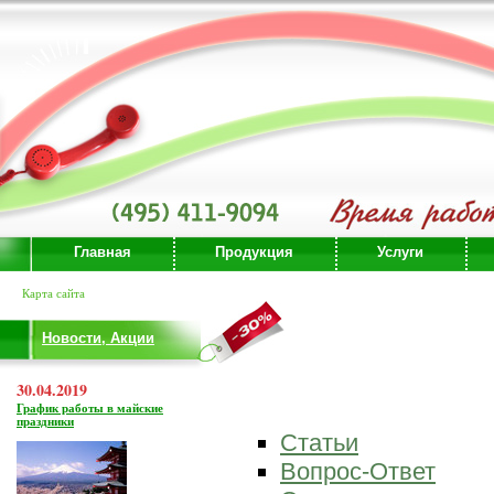
Главная
Продукция
Услуги
Карта сайта
Новости, Акции
30.04.2019
График работы в майские
праздники
Статьи
Вопрос-Ответ