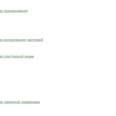
ля сканирования
я копирования чертежей
я плоттерной резки
я лазерной гравировки