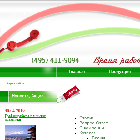
Главная
Продукция
Карта сайта
Новости, Акции
30.04.2019
График работы в майские
Статьи
праздники
Вопрос-Ответ
О компании
Каталог
Бланки