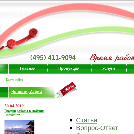
Главная
Продукция
Услуги
Карта сайта
Новости, Акции
30.04.2019
График работы в майские
праздники
Статьи
Вопрос-Ответ