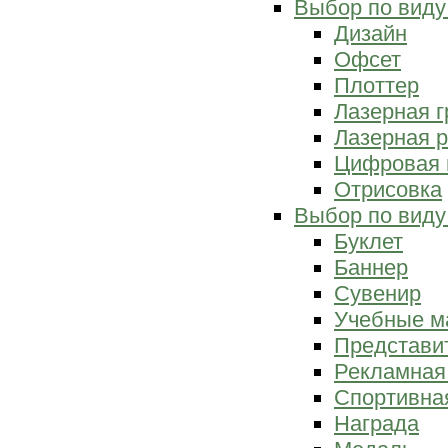
Выбор по виду
Дизайн
Офсет
Плоттер
Лазерная г
Лазерная р
Цифровая 
Отрисовка
Выбор по виду
Буклет
Баннер
Сувенир
Учебные м
Представи
Рекламная
Спортивна
Награда