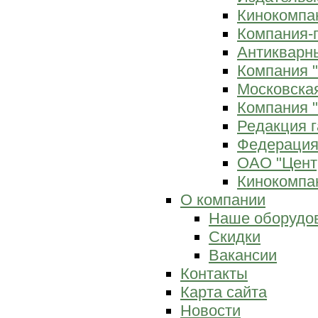
Кинокомпан
Компания-
Антикварны
Компания 
Московска
Компания "
Редакция г
Федерация
ОАО "Цент
Кинокомпан
О компании
Наше оборудо
Скидки
Вакансии
Контакты
Карта сайта
Новости