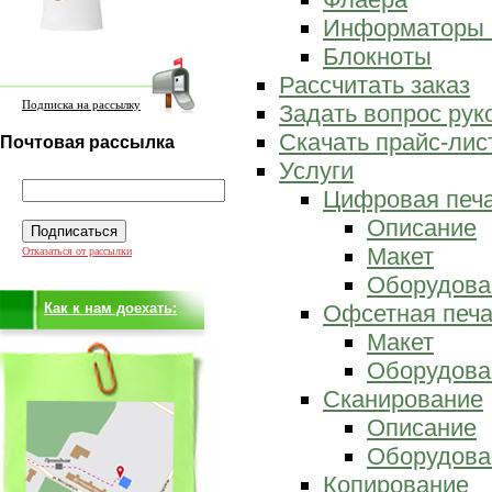
Информаторы 
Блокноты
Рассчитать заказ
Подписка на рассылку
Задать вопрос ру
Скачать прайс-лис
Почтовая рассылка
Услуги
Цифровая печ
Описание
Макет
Отказаться от рассылки
Оборудова
Как к нам доехать:
Офсетная печа
Макет
Оборудова
Сканирование
Описание
Оборудова
Копирование