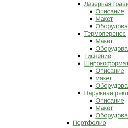
Лазерная грав
Описание
Макет
Оборудова
Термоперенос
Макет
Оборудова
Тиснение
Широкоформат
Описание
макет
Оборудова
Наружная рек
Описание
Макет
Оборудова
Портфолио