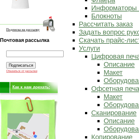
Информаторы 
Блокноты
Рассчитать заказ
Подписка на рассылку
Задать вопрос ру
Скачать прайс-лис
Почтовая рассылка
Услуги
Цифровая печ
Описание
Макет
Отказаться от рассылки
Оборудова
Как к нам доехать:
Офсетная печа
Макет
Оборудова
Сканирование
Описание
Оборудова
Копирование