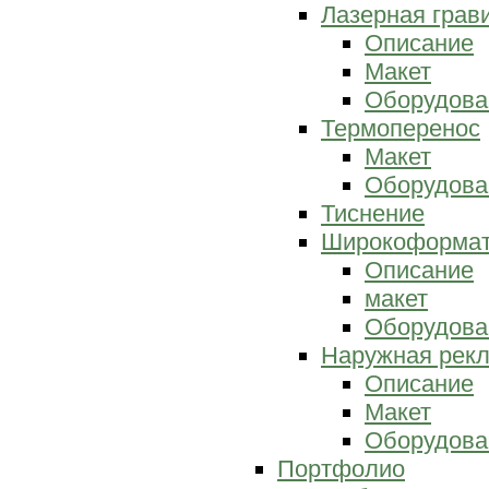
Лазерная грав
Описание
Макет
Оборудова
Термоперенос
Макет
Оборудова
Тиснение
Широкоформат
Описание
макет
Оборудова
Наружная рек
Описание
Макет
Оборудова
Портфолио