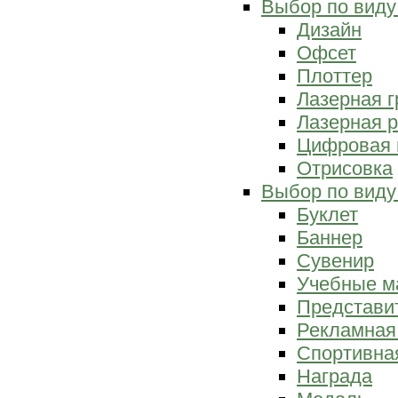
Выбор по виду
Дизайн
Офсет
Плоттер
Лазерная г
Лазерная р
Цифровая 
Отрисовка
Выбор по виду
Буклет
Баннер
Сувенир
Учебные м
Представи
Рекламная
Спортивна
Награда