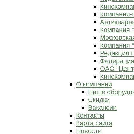
Кинокомпан
Компания-
Антикварны
Компания 
Московска
Компания "
Редакция г
Федерация
ОАО "Цент
Кинокомпан
О компании
Наше оборудо
Скидки
Вакансии
Контакты
Карта сайта
Новости