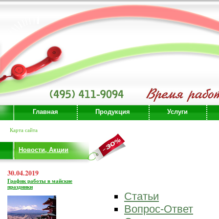
Главная
Продукция
Услуги
Карта сайта
Новости, Акции
30.04.2019
График работы в майские
праздники
Статьи
Вопрос-Ответ