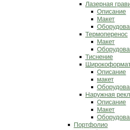
Лазерная грав
Описание
Макет
Оборудова
Термоперенос
Макет
Оборудова
Тиснение
Широкоформат
Описание
макет
Оборудова
Наружная рек
Описание
Макет
Оборудова
Портфолио