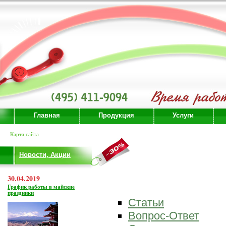
Главная
Продукция
Услуги
Карта сайта
Новости, Акции
30.04.2019
График работы в майские
праздники
Статьи
Вопрос-Ответ