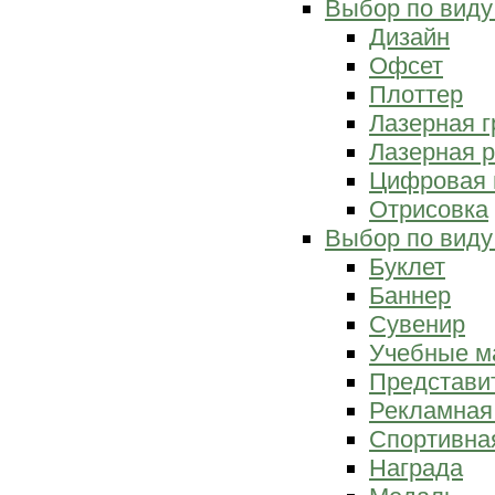
Выбор по виду
Дизайн
Офсет
Плоттер
Лазерная г
Лазерная р
Цифровая 
Отрисовка
Выбор по виду
Буклет
Баннер
Сувенир
Учебные м
Представи
Рекламная
Спортивна
Награда