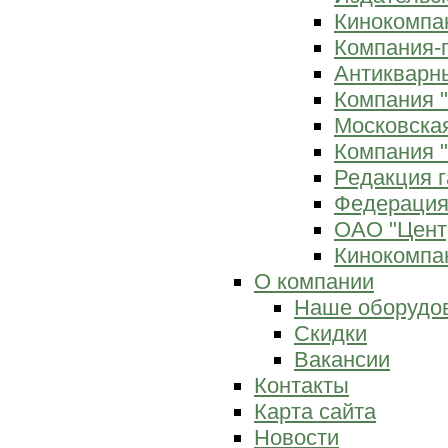
Кинокомпан
Компания-
Антикварны
Компания 
Московска
Компания "
Редакция г
Федерация
ОАО "Цент
Кинокомпан
О компании
Наше оборудо
Скидки
Вакансии
Контакты
Карта сайта
Новости