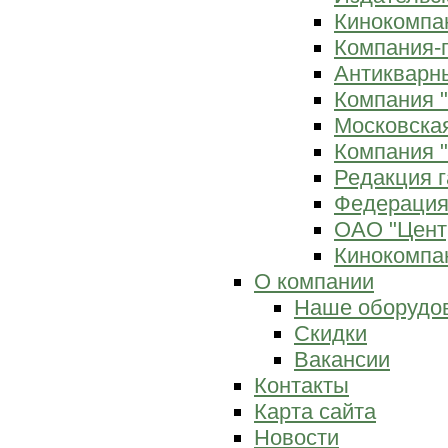
Кинокомпан
Компания-
Антикварны
Компания 
Московска
Компания "
Редакция г
Федерация
ОАО "Цент
Кинокомпан
О компании
Наше оборудо
Скидки
Вакансии
Контакты
Карта сайта
Новости