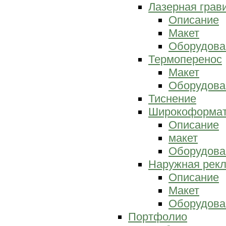
Лазерная грав
Описание
Макет
Оборудова
Термоперенос
Макет
Оборудова
Тиснение
Широкоформат
Описание
макет
Оборудова
Наружная рек
Описание
Макет
Оборудова
Портфолио