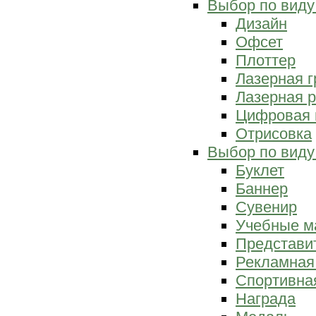
Выбор по виду
Дизайн
Офсет
Плоттер
Лазерная г
Лазерная р
Цифровая 
Отрисовка
Выбор по виду
Буклет
Баннер
Сувенир
Учебные м
Представи
Рекламная
Спортивна
Награда