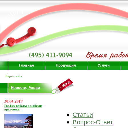
Главная
Продукция
Услуги
Карта сайта
Новости, Акции
30.04.2019
График работы в майские
праздники
Статьи
Вопрос-Ответ