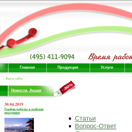
Главная
Продукция
Услуги
Карта сайта
Новости, Акции
30.04.2019
График работы в майские
праздники
Статьи
Вопрос-Ответ