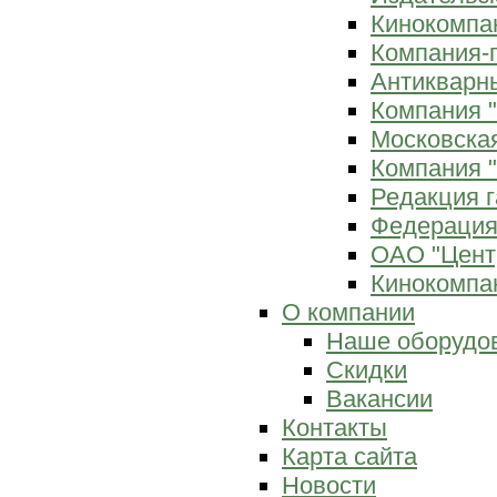
Кинокомпан
Компания-
Антикварны
Компания 
Московска
Компания "
Редакция г
Федерация
ОАО "Цент
Кинокомпан
О компании
Наше оборудо
Скидки
Вакансии
Контакты
Карта сайта
Новости