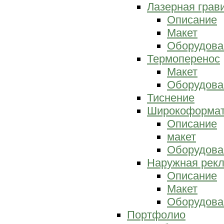
Лазерная грав
Описание
Макет
Оборудова
Термоперенос
Макет
Оборудова
Тиснение
Широкоформат
Описание
макет
Оборудова
Наружная рек
Описание
Макет
Оборудова
Портфолио