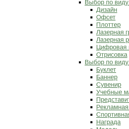
Выбор по виду
Дизайн
Офсет
Плоттер
Лазерная г
Лазерная р
Цифровая 
Отрисовка
Выбор по виду
Буклет
Баннер
Сувенир
Учебные м
Представи
Рекламная
Спортивна
Награда