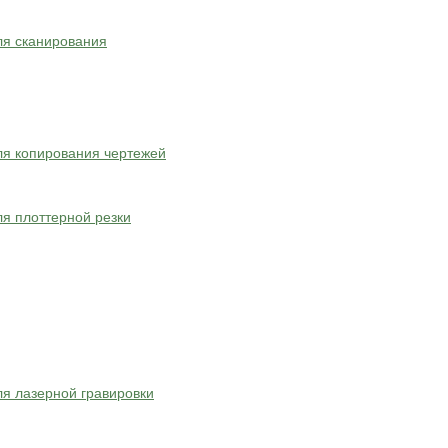
ля сканирования
я копирования чертежей
я плоттерной резки
я лазерной гравировки