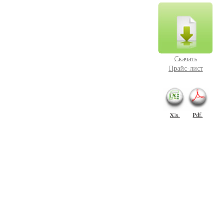
Скачать
Прайс-лист
Xls.
Pdf.