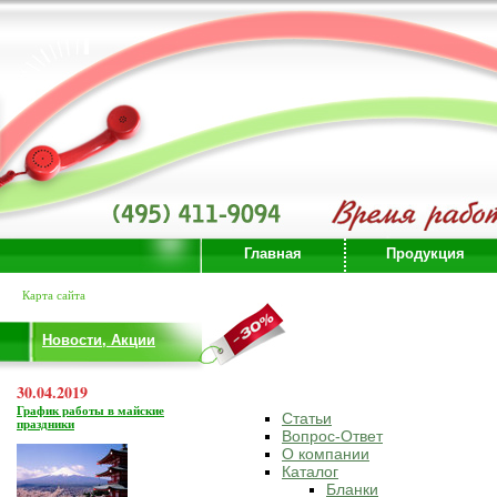
Главная
Продукция
Карта сайта
Новости, Акции
30.04.2019
График работы в майские
Статьи
праздники
Вопрос-Ответ
О компании
Каталог
Бланки