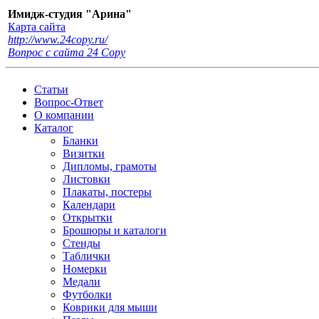
Имидж-студия "Арина"
Карта сайта
http://www.24copy.ru/
Вопрос с сайта 24 Сopy
Статьи
Вопрос-Ответ
О компании
Каталог
Бланки
Визитки
Дипломы, грамоты
Листовки
Плакаты, постеры
Календари
Открытки
Брошюры и каталоги
Стенды
Таблички
Номерки
Медали
Футболки
Коврики для мыши