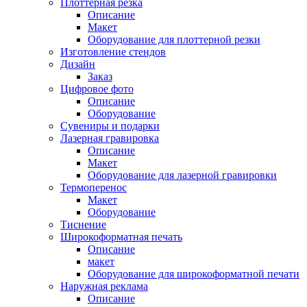
Плоттерная резка
Описание
Макет
Оборудование для плоттерной резки
Изготовление стендов
Дизайн
Заказ
Цифровое фото
Описание
Оборудование
Сувениры и подарки
Лазерная гравировка
Описание
Макет
Оборудование для лазерной гравировки
Термоперенос
Макет
Оборудование
Тиснение
Широкоформатная печать
Описание
макет
Оборудование для широкоформатной печати
Наружная реклама
Описание