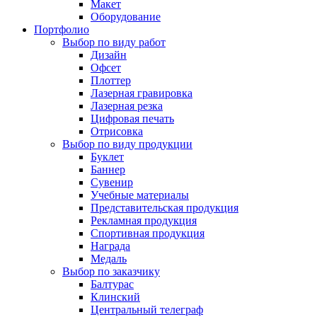
Макет
Оборудование
Портфолио
Выбор по виду работ
Дизайн
Офсет
Плоттер
Лазерная гравировка
Лазерная резка
Цифровая печать
Отрисовка
Выбор по виду продукции
Буклет
Баннер
Сувенир
Учебные материалы
Представительская продукция
Рекламная продукция
Спортивная продукция
Награда
Медаль
Выбор по заказчику
Балтурас
Клинский
Центральный телеграф