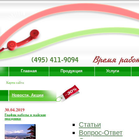
Главная
Продукция
Услуги
Карта сайта
Новости, Акции
30.04.2019
График работы в майские
праздники
Статьи
Вопрос-Ответ