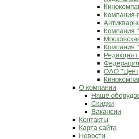
Кинокомпан
Компания-
Антикварны
Компания 
Московска
Компания "
Редакция г
Федерация
ОАО "Цент
Кинокомпан
О компании
Наше оборудо
Скидки
Вакансии
Контакты
Карта сайта
Новости