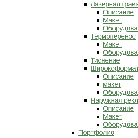
Лазерная грав
Описание
Макет
Оборудова
Термоперенос
Макет
Оборудова
Тиснение
Широкоформат
Описание
макет
Оборудова
Наружная рек
Описание
Макет
Оборудова
Портфолио