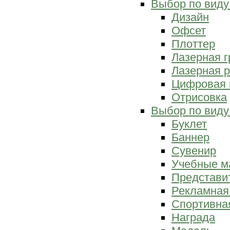
Выбор по виду
Дизайн
Офсет
Плоттер
Лазерная г
Лазерная р
Цифровая 
Отрисовка
Выбор по виду
Буклет
Баннер
Сувенир
Учебные м
Представи
Рекламная
Спортивна
Награда