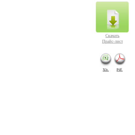
Скачать
Прайс-лист
Xls.
Pdf.