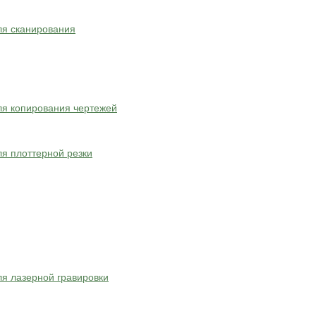
ля сканирования
я копирования чертежей
я плоттерной резки
я лазерной гравировки