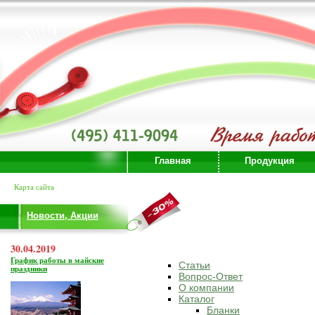
Главная
Продукция
Карта сайта
Новости, Акции
30.04.2019
График работы в майские
Статьи
праздники
Вопрос-Ответ
О компании
Каталог
Бланки