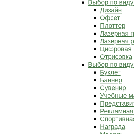
Выбор по виду
Дизайн
Офсет
Плоттер
Лазерная г
Лазерная р
Цифровая 
Отрисовка
Выбор по виду
Буклет
Баннер
Сувенир
Учебные м
Представи
Рекламная
Спортивна
Награда