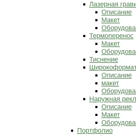
Лазерная грав
Описание
Макет
Оборудова
Термоперенос
Макет
Оборудова
Тиснение
Широкоформат
Описание
макет
Оборудова
Наружная рек
Описание
Макет
Оборудова
Портфолио