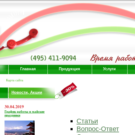
Главная
Продукция
Услуги
Карта сайта
Новости, Акции
30.04.2019
График работы в майские
праздники
Статьи
Вопрос-Ответ