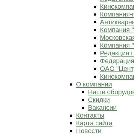
Кинокомпан
Компания-
Антикварны
Компания 
Московска
Компания "
Редакция г
Федерация
ОАО "Цент
Кинокомпан
О компании
Наше оборудо
Скидки
Вакансии
Контакты
Карта сайта
Новости