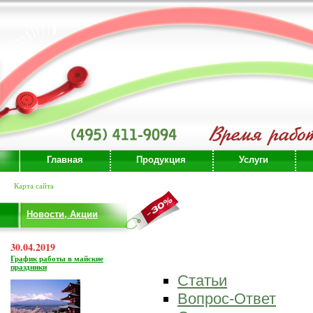
Главная
Продукция
Услуги
Карта сайта
Новости, Акции
30.04.2019
График работы в майские
праздники
Статьи
Вопрос-Ответ