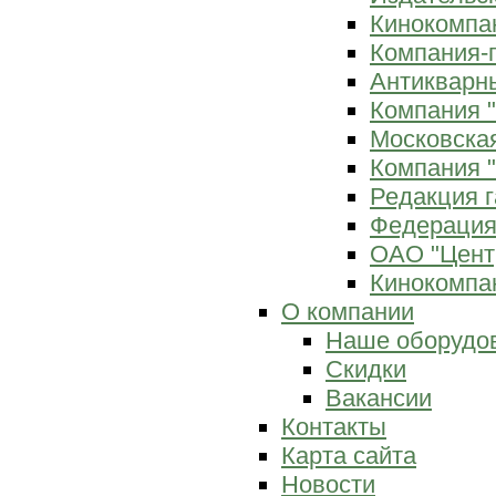
Кинокомпан
Компания-
Антикварны
Компания 
Московска
Компания "
Редакция г
Федерация
ОАО "Цент
Кинокомпан
О компании
Наше оборудо
Скидки
Вакансии
Контакты
Карта сайта
Новости