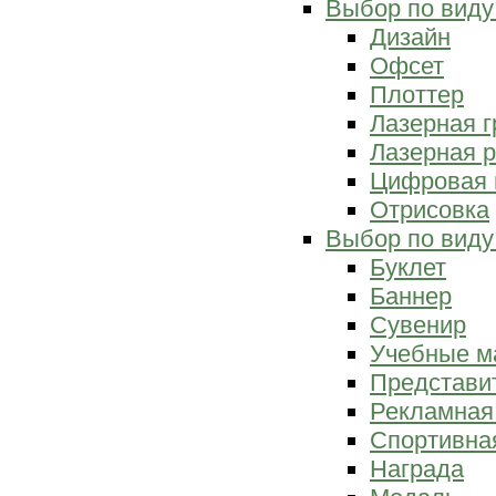
Выбор по виду
Дизайн
Офсет
Плоттер
Лазерная г
Лазерная р
Цифровая 
Отрисовка
Выбор по виду
Буклет
Баннер
Сувенир
Учебные м
Представи
Рекламная
Спортивна
Награда