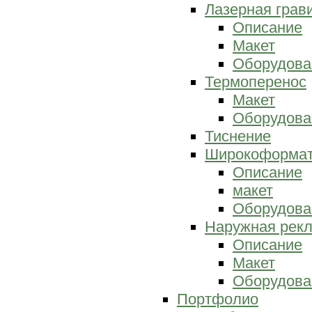
Лазерная грав
Описание
Макет
Оборудова
Термоперенос
Макет
Оборудова
Тиснение
Широкоформат
Описание
макет
Оборудова
Наружная рек
Описание
Макет
Оборудова
Портфолио