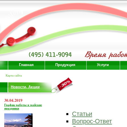
Главная
Продукция
Услуги
Карта сайта
Новости, Акции
30.04.2019
График работы в майские
праздники
Статьи
Вопрос-Ответ