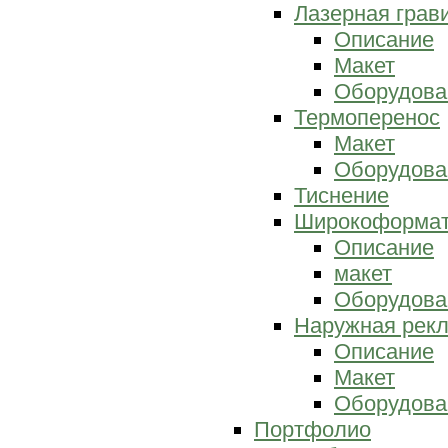
Лазерная грав
Описание
Макет
Оборудова
Термоперенос
Макет
Оборудова
Тиснение
Широкоформат
Описание
макет
Оборудова
Наружная рек
Описание
Макет
Оборудова
Портфолио