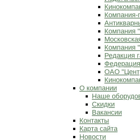
Кинокомпан
Компания-
Антикварны
Компания 
Московска
Компания "
Редакция г
Федерация
ОАО "Цент
Кинокомпан
О компании
Наше оборудо
Скидки
Вакансии
Контакты
Карта сайта
Новости