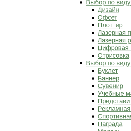
Выбор по виду
Дизайн
Офсет
Плоттер
Лазерная г
Лазерная р
Цифровая 
Отрисовка
Выбор по виду
Буклет
Баннер
Сувенир
Учебные м
Представи
Рекламная
Спортивна
Награда