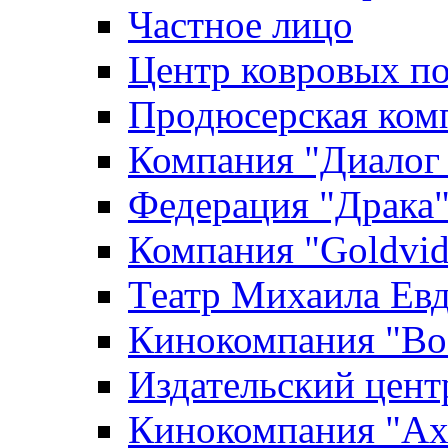
Частное лицо
Центр ковровых п
Продюсерская ком
Компания "Диалог
Федерация "Драка
Компания "Goldvid
Театр Михаила Ев
Кинокомпания "Во
Издательский цен
Кинокомпания "Axi