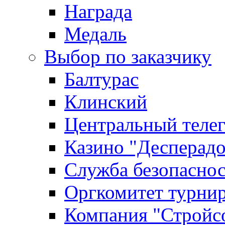
Награда
Медаль
Выбор по заказчику
Балтурас
Клинский
Центральный теле
Казино "Десперадо
Служба безопасно
Оргкомитет турни
Компания "Стройс