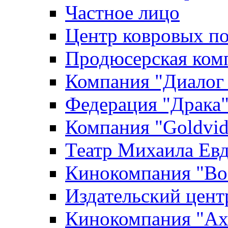
Частное лицо
Центр ковровых п
Продюсерская ком
Компания "Диалог
Федерация "Драка
Компания "Goldvid
Театр Михаила Ев
Кинокомпания "Во
Издательский цен
Кинокомпания "Axi