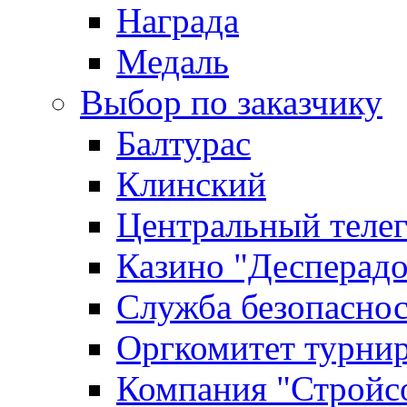
Награда
Медаль
Выбор по заказчику
Балтурас
Клинский
Центральный теле
Казино "Десперадо
Служба безопасно
Оргкомитет турни
Компания "Стройс