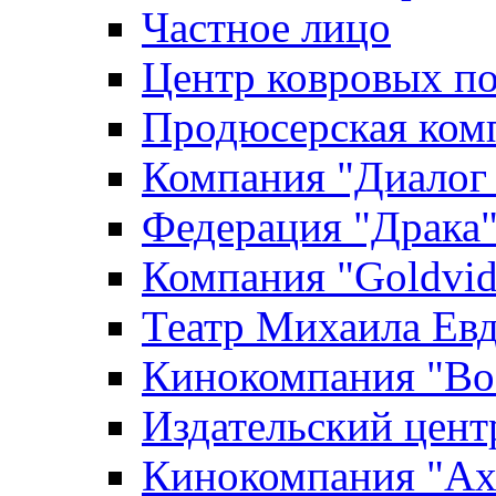
Частное лицо
Центр ковровых п
Продюсерская ком
Компания "Диалог
Федерация "Драка
Компания "Goldvid
Театр Михаила Ев
Кинокомпания "Во
Издательский цен
Кинокомпания "Axi