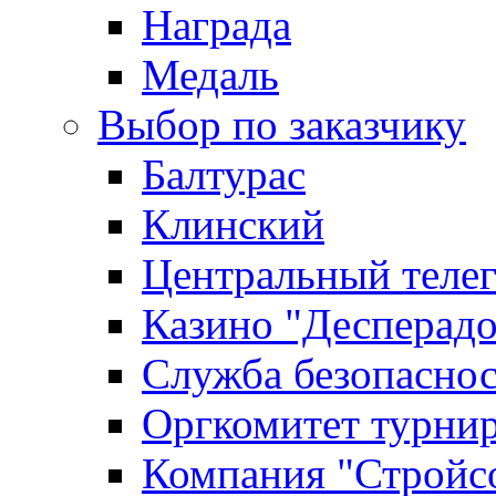
Награда
Медаль
Выбор по заказчику
Балтурас
Клинский
Центральный теле
Казино "Десперадо
Служба безопасно
Оргкомитет турни
Компания "Стройс