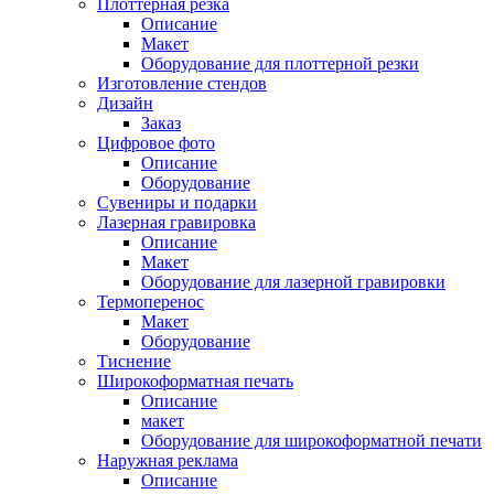
Плоттерная резка
Описание
Макет
Оборудование для плоттерной резки
Изготовление стендов
Дизайн
Заказ
Цифровое фото
Описание
Оборудование
Сувениры и подарки
Лазерная гравировка
Описание
Макет
Оборудование для лазерной гравировки
Термоперенос
Макет
Оборудование
Тиснение
Широкоформатная печать
Описание
макет
Оборудование для широкоформатной печати
Наружная реклама
Описание