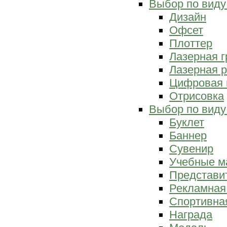
Выбор по виду
Дизайн
Офсет
Плоттер
Лазерная г
Лазерная р
Цифровая 
Отрисовка
Выбор по виду
Буклет
Баннер
Сувенир
Учебные м
Представи
Рекламная
Спортивна
Награда