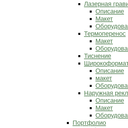
Лазерная грав
Описание
Макет
Оборудова
Термоперенос
Макет
Оборудова
Тиснение
Широкоформат
Описание
макет
Оборудова
Наружная рек
Описание
Макет
Оборудова
Портфолио