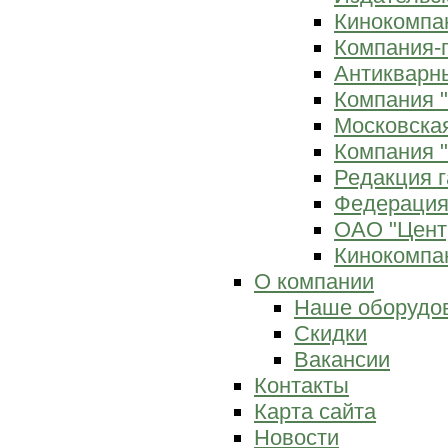
Кинокомпан
Компания-
Антикварны
Компания 
Московска
Компания "
Редакция г
Федерация
ОАО "Цент
Кинокомпан
О компании
Наше оборудо
Скидки
Вакансии
Контакты
Карта сайта
Новости