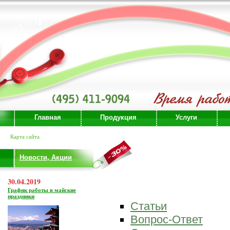
Главная
Продукция
Услуги
Карта сайта
Новости, Акции
30.04.2019
График работы в майские
праздники
Статьи
Вопрос-Ответ