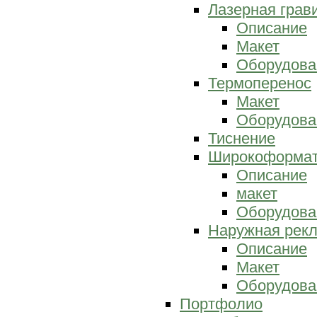
Лазерная грав
Описание
Макет
Оборудова
Термоперенос
Макет
Оборудова
Тиснение
Широкоформат
Описание
макет
Оборудова
Наружная рек
Описание
Макет
Оборудова
Портфолио