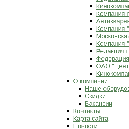
Кинокомпан
Компания-
Антикварны
Компания 
Московска
Компания "
Редакция г
Федерация
ОАО "Цент
Кинокомпан
О компании
Наше оборудо
Скидки
Вакансии
Контакты
Карта сайта
Новости