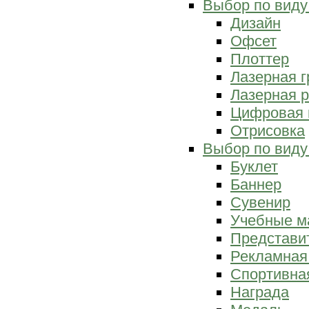
Выбор по виду
Дизайн
Офсет
Плоттер
Лазерная г
Лазерная р
Цифровая 
Отрисовка
Выбор по виду
Буклет
Баннер
Сувенир
Учебные м
Представи
Рекламная
Спортивна
Награда