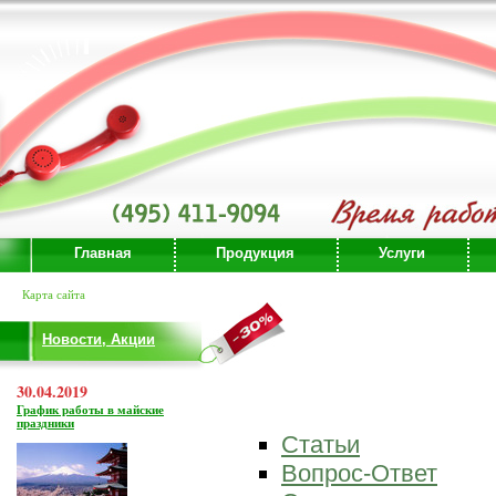
Главная
Продукция
Услуги
Карта сайта
Новости, Акции
30.04.2019
График работы в майские
праздники
Статьи
Вопрос-Ответ