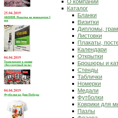
О компании
Каталог
25.04.2019
Бланки
АКЦИЯ. Накатка на пенокартон 5
мм
Визитки
Дипломы, гра
Листовки
Плакаты, пост
Календари
Открытки
04.04.2019
Брошюры и ка
Транспарант к акции
«Бессмертный полк»
Стенды
Таблички
Номерки
Медали
04.04.2019
Футболки ко Дню Победы
Футболки
Коврики для 
Пазлы
Флаера