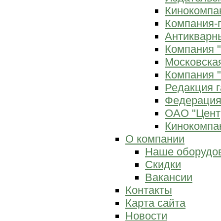
Кинокомпан
Компания-
Антикварны
Компания 
Московска
Компания "
Редакция г
Федерация
ОАО "Цент
Кинокомпан
О компании
Наше оборудо
Скидки
Вакансии
Контакты
Карта сайта
Новости