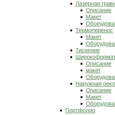
Лазерная грав
Описание
Макет
Оборудова
Термоперенос
Макет
Оборудова
Тиснение
Широкоформат
Описание
макет
Оборудова
Наружная рек
Описание
Макет
Оборудова
Портфолио