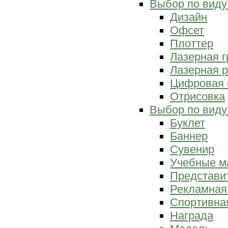
Выбор по виду
Дизайн
Офсет
Плоттер
Лазерная г
Лазерная р
Цифровая 
Отрисовка
Выбор по виду
Буклет
Баннер
Сувенир
Учебные м
Представи
Рекламная
Спортивна
Награда