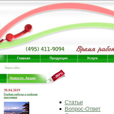
Главная
Продукция
Услуги
Карта сайта
Новости, Акции
30.04.2019
График работы в майские
праздники
Статьи
Вопрос-Ответ