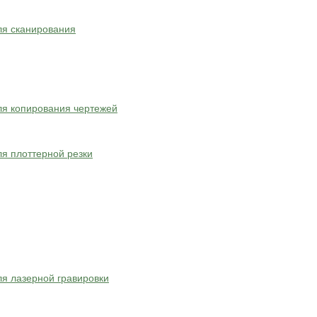
ля сканирования
я копирования чертежей
я плоттерной резки
я лазерной гравировки