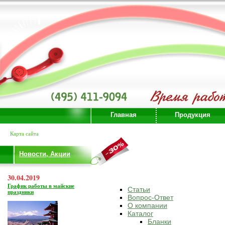
Главная
Продукция
Карта сайта
Новости, Акции
30.04.2019
График работы в майские
Статьи
праздники
Вопрос-Ответ
О компании
Каталог
Бланки