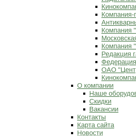
Кинокомпан
Компания-
Антикварны
Компания 
Московска
Компания "
Редакция г
Федерация
ОАО "Цент
Кинокомпан
О компании
Наше оборудо
Скидки
Вакансии
Контакты
Карта сайта
Новости