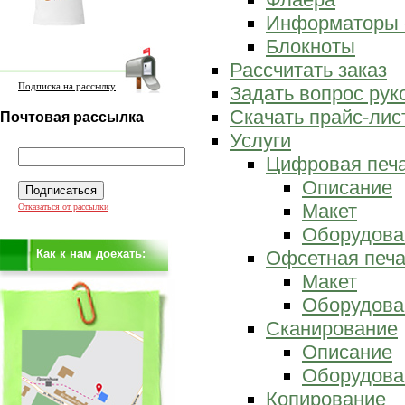
Информаторы 
Блокноты
Рассчитать заказ
Подписка на рассылку
Задать вопрос ру
Скачать прайс-лис
Почтовая рассылка
Услуги
Цифровая печ
Описание
Макет
Отказаться от рассылки
Оборудова
Как к нам доехать:
Офсетная печа
Макет
Оборудова
Сканирование
Описание
Оборудова
Копирование