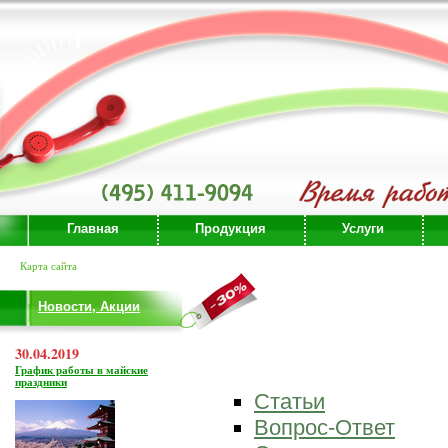
Главная
Продукция
Услуги
Карта сайта
Новости, Акции
30.04.2019
График работы в майские
праздники
Статьи
Вопрос-Ответ