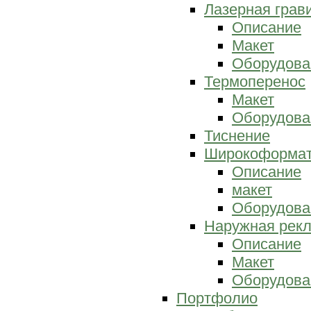
Лазерная грав
Описание
Макет
Оборудова
Термоперенос
Макет
Оборудова
Тиснение
Широкоформат
Описание
макет
Оборудова
Наружная рек
Описание
Макет
Оборудова
Портфолио