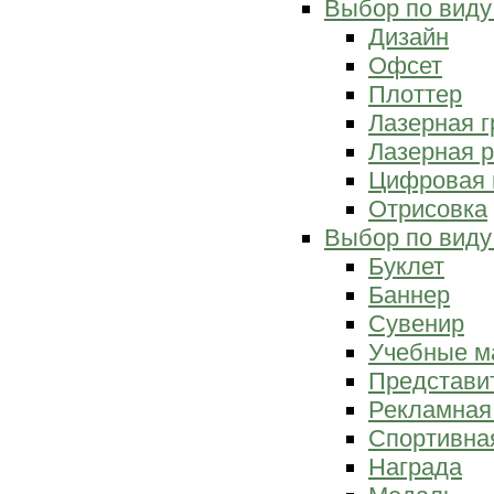
Выбор по виду
Дизайн
Офсет
Плоттер
Лазерная г
Лазерная р
Цифровая 
Отрисовка
Выбор по виду
Буклет
Баннер
Сувенир
Учебные м
Представи
Рекламная
Спортивна
Награда