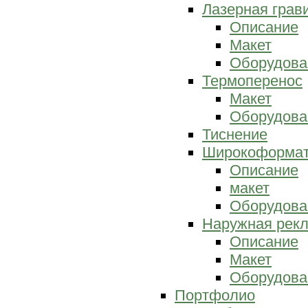
Лазерная грав
Описание
Макет
Оборудова
Термоперенос
Макет
Оборудова
Тиснение
Широкоформат
Описание
макет
Оборудова
Наружная рек
Описание
Макет
Оборудова
Портфолио