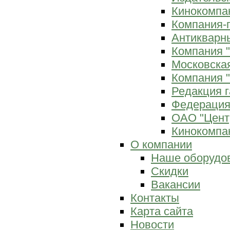
Кинокомпан
Компания-
Антикварны
Компания 
Московска
Компания "
Редакция г
Федерация
ОАО "Цент
Кинокомпан
О компании
Наше оборудо
Скидки
Вакансии
Контакты
Карта сайта
Новости