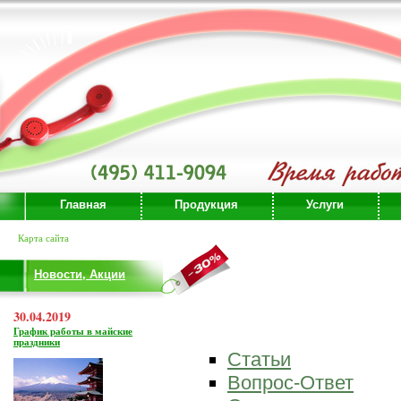
Главная
Продукция
Услуги
Карта сайта
Новости, Акции
30.04.2019
График работы в майские
праздники
Статьи
Вопрос-Ответ