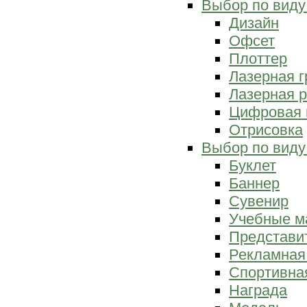
Выбор по виду
Дизайн
Офсет
Плоттер
Лазерная г
Лазерная р
Цифровая 
Отрисовка
Выбор по виду
Буклет
Баннер
Сувенир
Учебные м
Представи
Рекламная
Спортивна
Награда