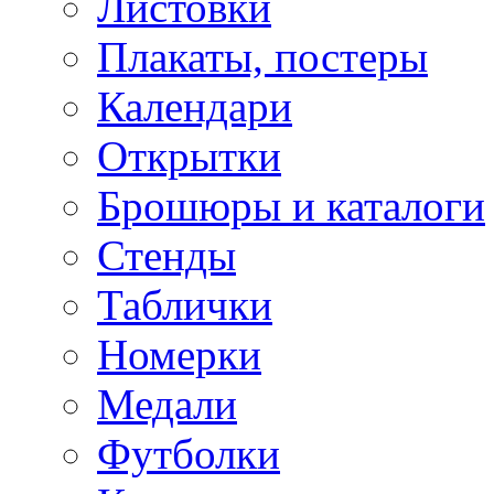
Листовки
Плакаты, постеры
Календари
Открытки
Брошюры и каталоги
Стенды
Таблички
Номерки
Медали
Футболки