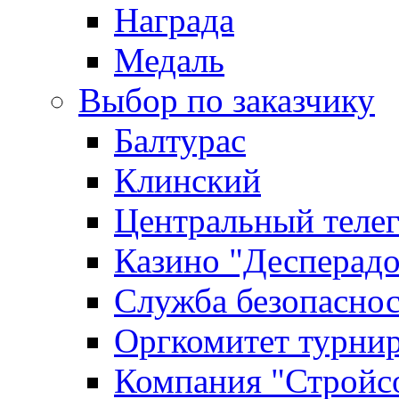
Награда
Медаль
Выбор по заказчику
Балтурас
Клинский
Центральный теле
Казино "Десперадо
Служба безопасно
Оргкомитет турни
Компания "Стройс