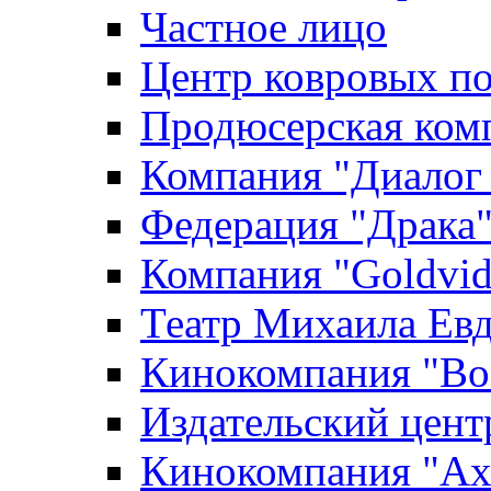
Частное лицо
Центр ковровых п
Продюсерская ком
Компания "Диалог
Федерация "Драка
Компания "Goldvid
Театр Михаила Ев
Кинокомпания "Во
Издательский цен
Кинокомпания "Axi