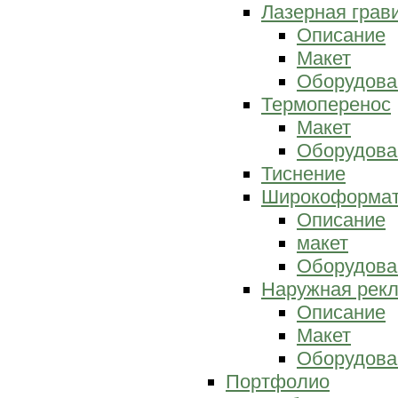
Лазерная грав
Описание
Макет
Оборудова
Термоперенос
Макет
Оборудова
Тиснение
Широкоформат
Описание
макет
Оборудова
Наружная рек
Описание
Макет
Оборудова
Портфолио