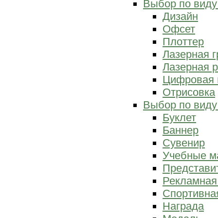
Выбор по виду
Дизайн
Офсет
Плоттер
Лазерная г
Лазерная р
Цифровая 
Отрисовка
Выбор по виду
Буклет
Баннер
Сувенир
Учебные м
Представи
Рекламная
Спортивна
Награда