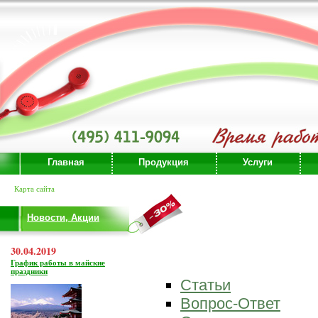
Главная
Продукция
Услуги
Карта сайта
Новости, Акции
30.04.2019
График работы в майские
праздники
Статьи
Вопрос-Ответ