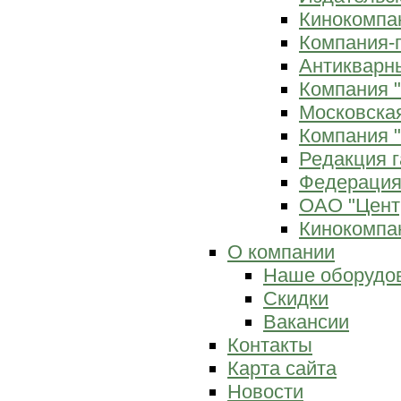
Кинокомпан
Компания-
Антикварны
Компания 
Московска
Компания "
Редакция г
Федерация
ОАО "Цент
Кинокомпан
О компании
Наше оборудо
Скидки
Вакансии
Контакты
Карта сайта
Новости