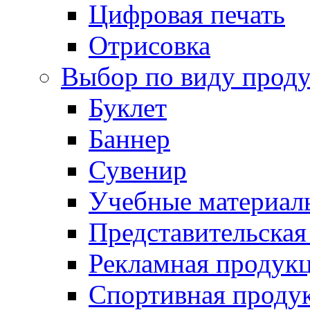
Цифровая печать
Отрисовка
Выбор по виду прод
Буклет
Баннер
Сувенир
Учебные материал
Представительская
Рекламная продук
Спортивная проду