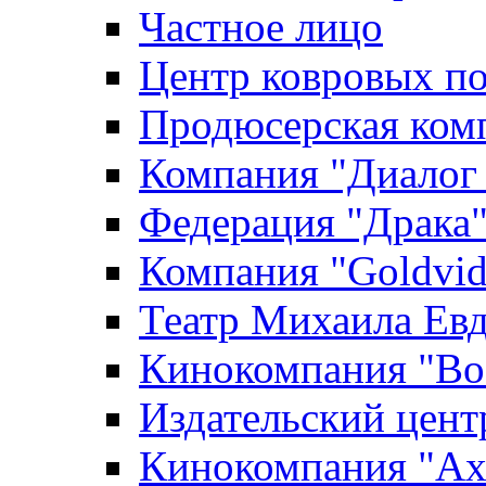
Частное лицо
Центр ковровых п
Продюсерская ком
Компания "Диалог
Федерация "Драка
Компания "Goldvid
Театр Михаила Ев
Кинокомпания "Во
Издательский цен
Кинокомпания "Axi