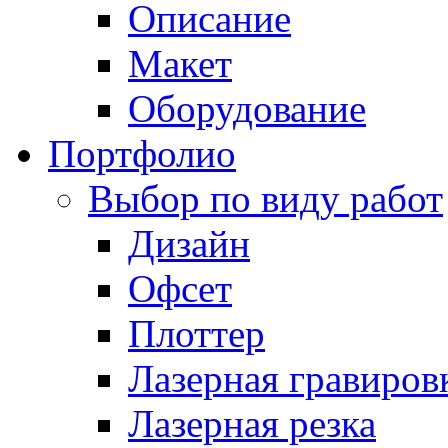
Описание
Макет
Оборудование
Портфолио
Выбор по виду работ
Дизайн
Офсет
Плоттер
Лазерная гравиров
Лазерная резка