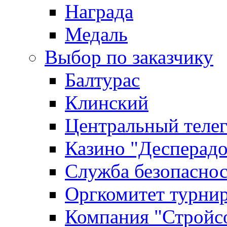
Награда
Медаль
Выбор по заказчику
Балтурас
Клинский
Центральный теле
Казино "Десперадо
Служба безопасно
Оргкомитет турни
Компания "Стройс