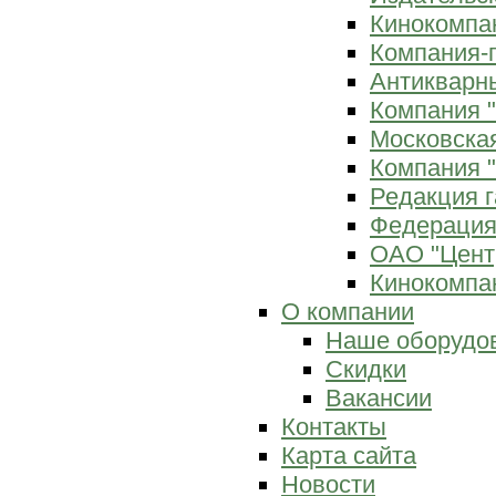
Кинокомпан
Компания-
Антикварны
Компания 
Московска
Компания "
Редакция г
Федерация
ОАО "Цент
Кинокомпан
О компании
Наше оборудо
Скидки
Вакансии
Контакты
Карта сайта
Новости