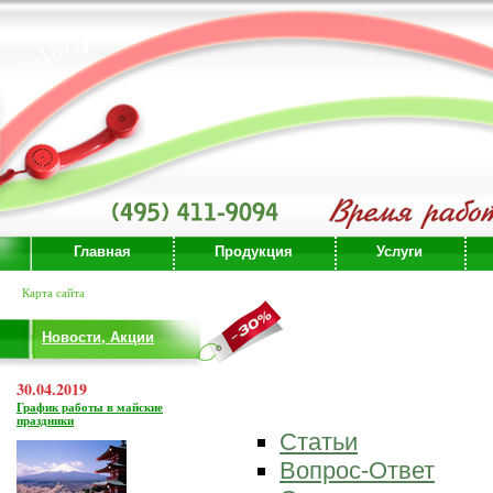
Главная
Продукция
Услуги
Карта сайта
Новости, Акции
30.04.2019
График работы в майские
праздники
Статьи
Вопрос-Ответ