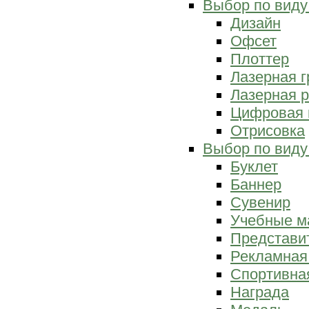
Выбор по виду
Дизайн
Офсет
Плоттер
Лазерная г
Лазерная р
Цифровая 
Отрисовка
Выбор по виду
Буклет
Баннер
Сувенир
Учебные м
Представи
Рекламная
Спортивна
Награда