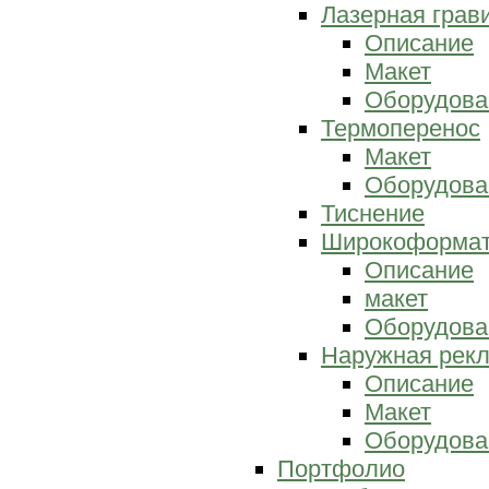
Лазерная грав
Описание
Макет
Оборудова
Термоперенос
Макет
Оборудова
Тиснение
Широкоформат
Описание
макет
Оборудова
Наружная рек
Описание
Макет
Оборудова
Портфолио