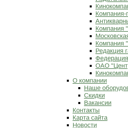
Кинокомпан
Компания-
Антикварны
Компания 
Московска
Компания "
Редакция г
Федерация
ОАО "Цент
Кинокомпан
О компании
Наше оборудо
Скидки
Вакансии
Контакты
Карта сайта
Новости