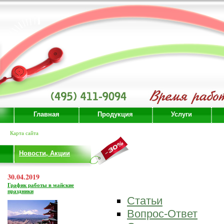
Главная
Продукция
Услуги
Карта сайта
Новости, Акции
30.04.2019
График работы в майские
праздники
Статьи
Вопрос-Ответ