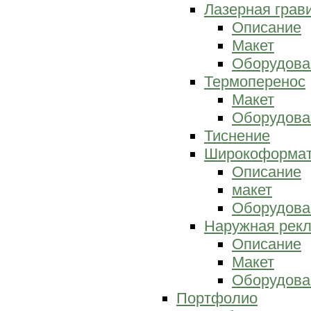
Лазерная грав
Описание
Макет
Оборудова
Термоперенос
Макет
Оборудова
Тиснение
Широкоформат
Описание
макет
Оборудова
Наружная рек
Описание
Макет
Оборудова
Портфолио