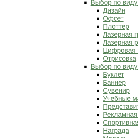
Выбор по виду
Дизайн
Офсет
Плоттер
Лазерная г
Лазерная р
Цифровая 
Отрисовка
Выбор по виду
Буклет
Баннер
Сувенир
Учебные м
Представи
Рекламная
Спортивна
Награда