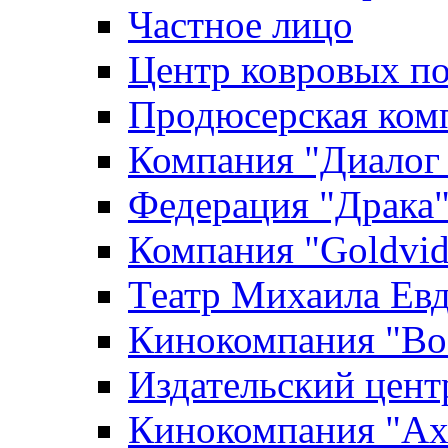
Частное лицо
Центр ковровых п
Продюсерская ком
Компания "Диалог
Федерация "Драка
Компания "Goldvid
Театр Михаила Ев
Кинокомпания "Во
Издательский цен
Кинокомпания "Axi