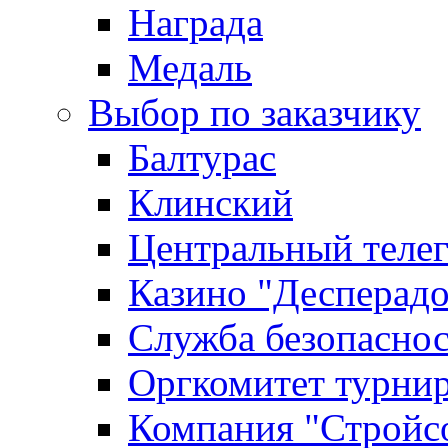
Награда
Медаль
Выбор по заказчику
Балтурас
Клинский
Центральный теле
Казино "Десперадо
Служба безопасно
Оргкомитет турни
Компания "Стройс