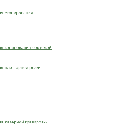
ля сканирования
я копирования чертежей
я плоттерной резки
я лазерной гравировки