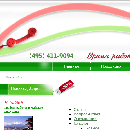
Главная
Продукция
Карта сайта
Новости, Акции
30.04.2019
График работы в майские
Статьи
праздники
Вопрос-Ответ
О компании
Каталог
Бланки