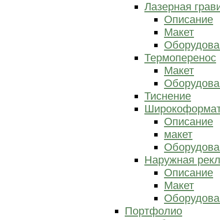
Лазерная грав
Описание
Макет
Оборудова
Термоперенос
Макет
Оборудова
Тиснение
Широкоформат
Описание
макет
Оборудова
Наружная рек
Описание
Макет
Оборудова
Портфолио