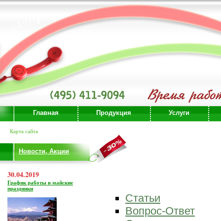
Главная
Продукция
Услуги
Карта сайта
Новости, Акции
30.04.2019
График работы в майские
праздники
Статьи
Вопрос-Ответ