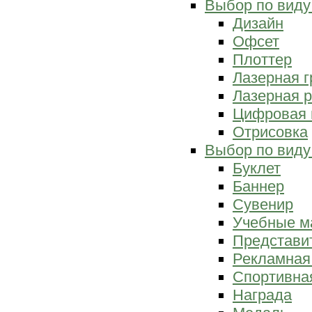
Выбор по виду
Дизайн
Офсет
Плоттер
Лазерная г
Лазерная р
Цифровая 
Отрисовка
Выбор по виду
Буклет
Баннер
Сувенир
Учебные м
Представи
Рекламная
Спортивна
Награда