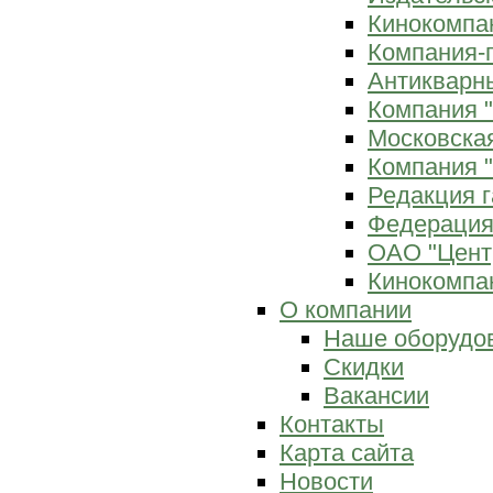
Кинокомпан
Компания-
Антикварны
Компания 
Московска
Компания "
Редакция г
Федерация
ОАО "Цент
Кинокомпан
О компании
Наше оборудо
Скидки
Вакансии
Контакты
Карта сайта
Новости