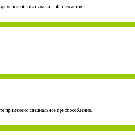
временно обрабатывалось 50 предметов.
ате применено специальное приспособление.