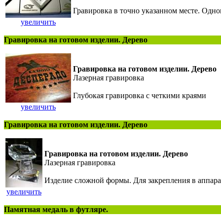
Гравировка в точно указанном месте. Одно
увеличить
Гравировка на готовом изделии. Дерево
Гравировка на готовом изделии. Дерево
Лазерная гравировка
Глубокая гравировка с четкими краями
увеличить
Гравировка на готовом изделии. Дерево
Гравировка на готовом изделии. Дерево
Лазерная гравировка
Изделие сложной формы. Для закрепления в аппар
увеличить
Памятная медаль в футляре.