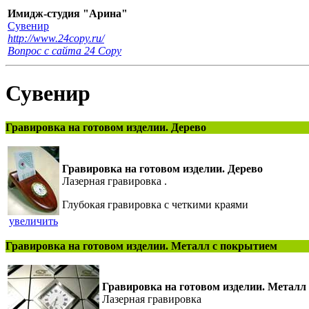
Имидж-студия "Арина"
Сувенир
http://www.24copy.ru/
Вопрос с сайта 24 Сopy
Сувенир
Гравировка на готовом изделии. Дерево
Гравировка на готовом изделии. Дерево
Лазерная гравировка .
Глубокая гравировка с четкими краями
увеличить
Гравировка на готовом изделии. Металл с покрытием
Гравировка на готовом изделии. Металл
Лазерная гравировка