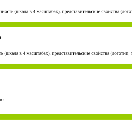
зность (шкала в 4 масштабах), представительские свойства (лого
)
ь (шкала в 4 масштабах), представительские свойства (логотип, 
ло