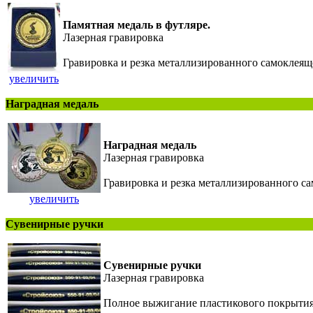
Памятная медаль в футляре.
Лазерная гравировка
Гравировка и резка металлизированного самоклеяще
увеличить
Наградная медаль
Наградная медаль
Лазерная гравировка
Гравировка и резка металлизированного са
увеличить
Сувенирные ручки
Сувенирные ручки
Лазерная гравировка
Полное выжигание пластикового покрытия