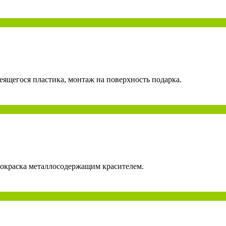
еящегося пластика, монтаж на поверхность подарка.
рокраска металлосодержащим красителем.