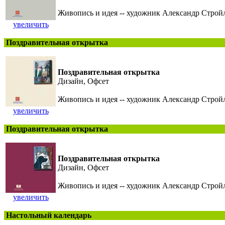
Живопись и идея -- художник Александр Строй
увеличить
Поздравительная открытка
Поздравительная открытка
Дизайн, Офсет
Живопись и идея -- художник Александр Строй
увеличить
Поздравительная открытка
Поздравительная открытка
Дизайн, Офсет
Живопись и идея -- художник Александр Строй
увеличить
Настольный календарь